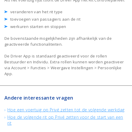
Als het voertuig rijdt toont de Driver App het Rit Controlepaneel:
veranderen van het rit type
toevoegen van passagiers aan de rit
werkuren starten en stoppen
De bovenstaande mogelijkheden zijn afhankelijk van de
geactiveerde functionaliteiten.
De Driver App is standaard geactiveerd voor de rollen
Bestuurder en Individu. Extra rollen kunnen worden geactiveer
via Account > Functies > Weergave Instellingen > Persoonlijke
App.
Andere interessante vragen
Hoe een voertuig op Privé zetten tot de volgende werkdag
Hoe de volgende rit op Privé zetten voor de start van een
rit