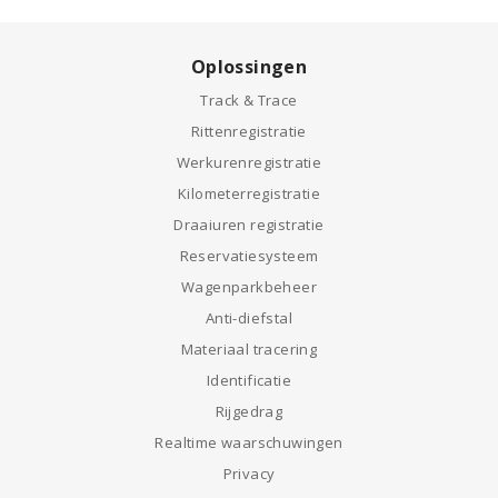
Oplossingen
Track & Trace
Rittenregistratie
Werkurenregistratie
Kilometerregistratie
Draaiuren registratie
Reservatiesysteem
Wagenparkbeheer
Anti-diefstal
Materiaal tracering
Identificatie
Rijgedrag
Realtime waarschuwingen
Privacy