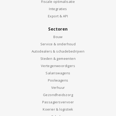
Fiscale optimalisatie
Integraties
Export & API
Sectoren
Bouw
Service & onderhoud
Autodealers & schadebedrijven
Steden & gemeenten
Vertegenwoordigers
Salariswagens
Poolwagens
Verhuur
Gezondheidszorg
Passagiersvervoer
Koerier & logistiek