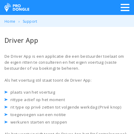
ProDongle Track & Trace
Home
Support
Driver App
De Driver App is een applicatie die een bestuurder toelaat om
de eigen ritten te consulteren en het eigen voertuig (vaste
bestuurder of via boeking) te beheren.
Als het voertuig stil staat toont de Driver App:
plaats van het voertuig
rittype actief op het moment
rit type op privé zetten tot volgende werkdag (Privé knop)
toegevoegen van een notitie
werkuren starten en stoppen