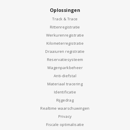
Oplossingen
Track & Trace
Rittenregistratie
Werkurenregistratie
Kilometerregistratie
Draaiuren registratie
Reservatiesysteem
Wagenparkbeheer
Anti-diefstal
Materiaal tracering
Identificatie
Rijgedrag
Realtime waarschuwingen