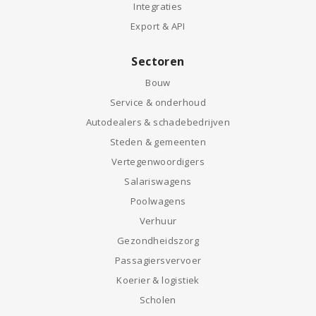
Privacy
Fiscale optimalisatie
Integraties
Export & API
Sectoren
Bouw
Service & onderhoud
Autodealers & schadebedrijven
Steden & gemeenten
Vertegenwoordigers
Salariswagens
Poolwagens
Verhuur
Gezondheidszorg
Passagiersvervoer