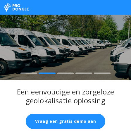
ProDongle Track & Trace
Een eenvoudige en zorgeloze
geolokalisatie oplossing
Vraag een gratis demo aan