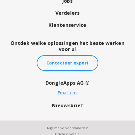
Over ons
Jobs
Verdelers
Klantenservice
Ontdek welke oplossingen het beste werken
voor u!
Contacteer expert
DongleApps AG ®
Email ons
Nieuwsbrief