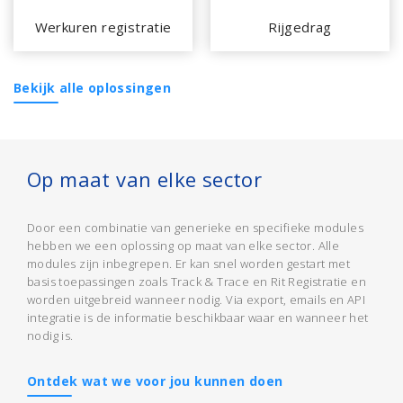
Werkuren registratie
Rijgedrag
Bekijk alle oplossingen
Op maat van elke sector
Door een combinatie van generieke en specifieke modules
hebben we een oplossing op maat van elke sector. Alle
modules zijn inbegrepen. Er kan snel worden gestart met
basis toepassingen zoals Track & Trace en Rit Registratie en
worden uitgebreid wanneer nodig. Via export, emails en API
integratie is de informatie beschikbaar waar en wanneer het
nodig is.
Ontdek wat we voor jou kunnen doen