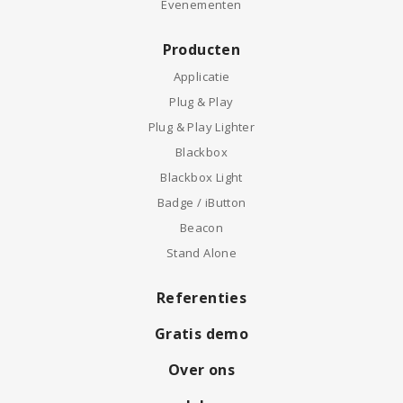
Koerier & logistiek
Scholen
Evenementen
Producten
Applicatie
Plug & Play
Plug & Play Lighter
Blackbox
Blackbox Light
Badge / iButton
Beacon
Stand Alone
Referenties
Gratis demo