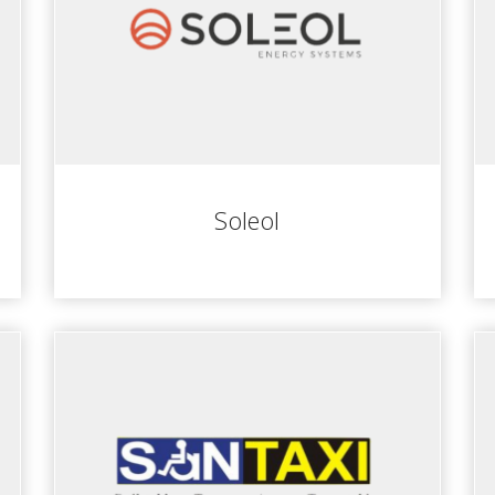
Soleol