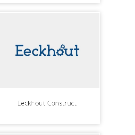
Eeckhout Construct