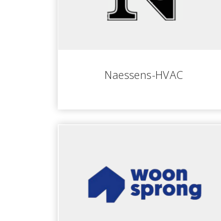
Naessens-HVAC