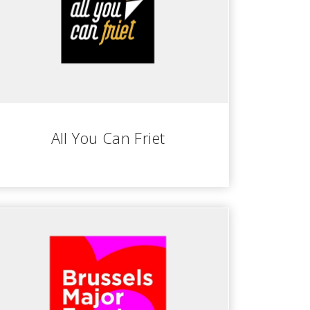
All You Can Friet