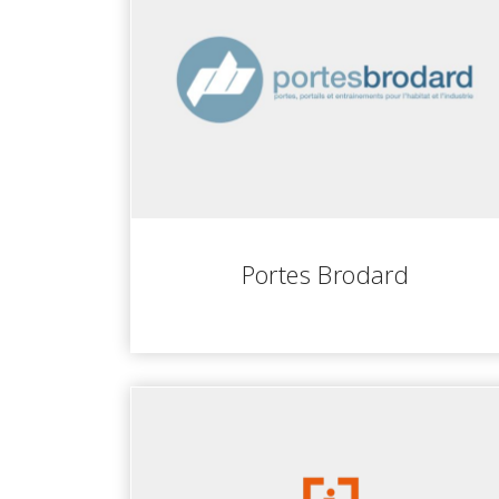
Portes Brodard