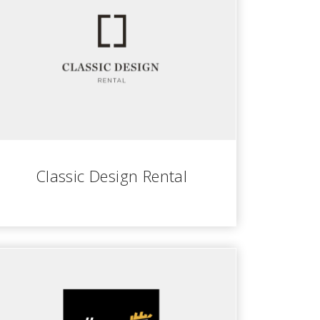
Classic Design Rental