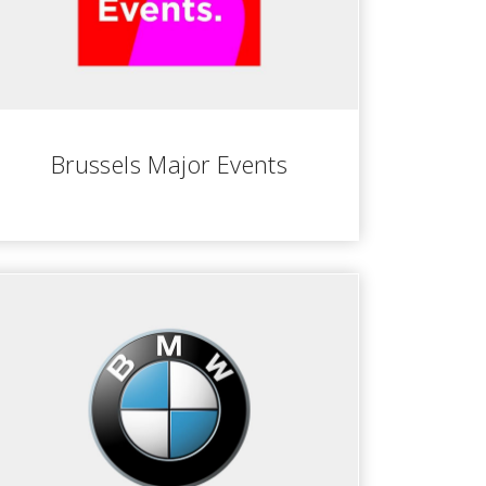
Brussels Major Events