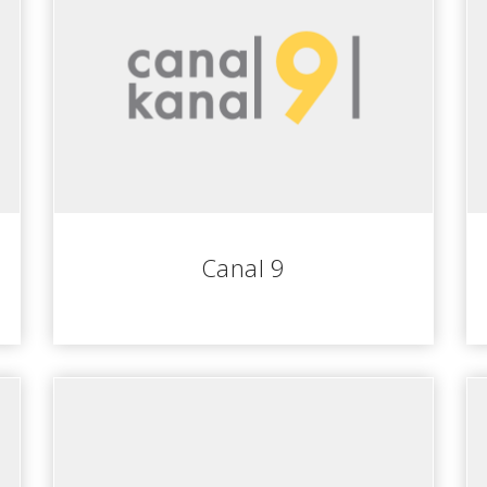
Canal 9