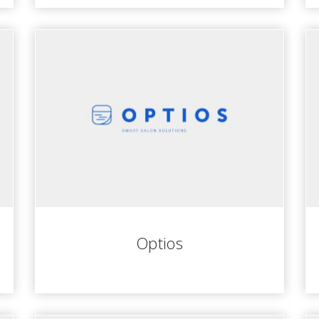
Optios