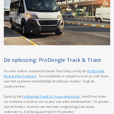
De oplossing: ProDongle Track & Trace
Via een online zoektocht kwam Taxi Dilay uit bij de
ProDongle
Plug & Play trackers
. “De installatie is simpel en kan je zelf doen
wat het systeem onmiddellijk bruikbaar maakt,” zegt de
zaakvoerder.
Dankzij de
ProDongle Track & Trace-oplossing
, heeft het team
nu realtime inzicht in de locatie van elke medewerker. “In plaats
van te bellen, kunnen we met één oogopslag zien waar
iedereen is. Dat bespaart tijd én frustratie.”