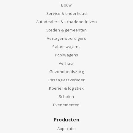
Bouw
Service & onderhoud
Autodealers & schadebedrijven
Steden & gemeenten
Vertegenwoordigers
Salariswagens
Poolwagens
Verhuur
Gezondheidszorg
Passagiersvervoer
Koerier & logistiek
Scholen
Evenementen
Producten
Applicatie