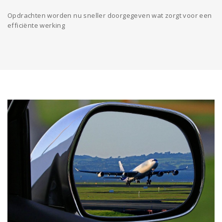
Opdrachten worden nu sneller doorgegeven wat zorgt voor een
efficiënte werking