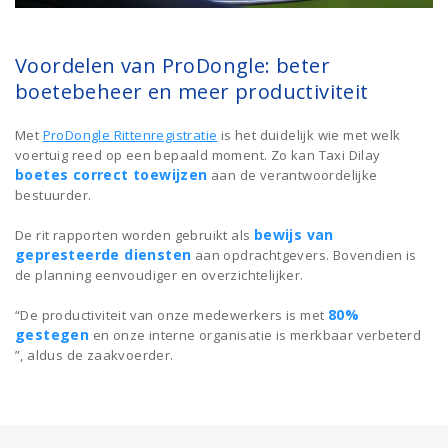
Voordelen van ProDongle: beter
boetebeheer en meer productiviteit
Met
ProDongle Rittenregistratie
is het duidelijk wie met welk
voertuig reed op een bepaald moment. Zo kan Taxi Dilay
boetes correct toewijzen
aan de verantwoordelijke
bestuurder.
bewijs van
De rit rapporten worden gebruikt als
gepresteerde diensten
aan opdrachtgevers. Bovendien is
de planning eenvoudiger en overzichtelijker.
80%
“De productiviteit van onze medewerkers is met
gestegen
en onze interne organisatie is merkbaar verbeterd
”, aldus de zaakvoerder.