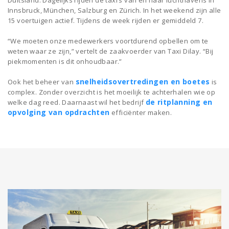
Innsbruck, München, Salzburg en Zürich. In het weekend zijn alle
15 voertuigen actief. Tijdens de week rijden er gemiddeld 7.
“We moeten onze medewerkers voortdurend opbellen om te
weten waar ze zijn,” vertelt de zaakvoerder van Taxi Dilay. “Bij
piekmomenten is dit onhoudbaar.”
snelheidsovertredingen en boetes
Ook het beheer van
is
complex. Zonder overzicht is het moeilijk te achterhalen wie op
de ritplanning en
welke dag reed. Daarnaast wil het bedrijf
opvolging van opdrachten
efficiënter maken.