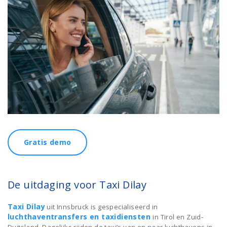
Gratis demo
De uitdaging voor Taxi Dilay
Taxi Dilay
uit Innsbruck is gespecialiseerd in
luchthaventransfers en taxidiensten
in Tirol en Zuid-
Duitsland. Dagelijks rijden de taxi’s van en naar luchthavens in