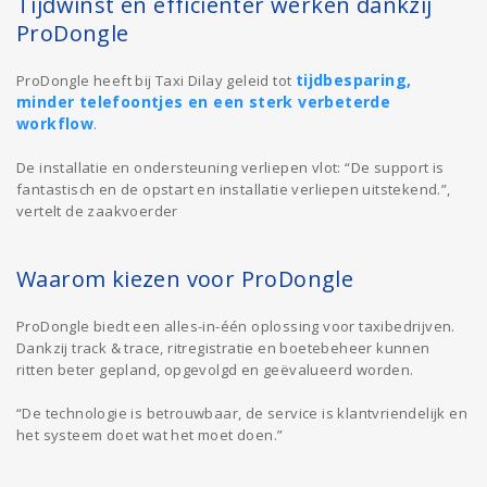
Tijdwinst en efficiënter werken dankzij
ProDongle
tijdbesparing,
ProDongle heeft bij Taxi Dilay geleid tot
minder telefoontjes en een sterk verbeterde
workflow
.
De installatie en ondersteuning verliepen vlot: “De support is
fantastisch en de opstart en installatie verliepen uitstekend.”,
vertelt de zaakvoerder
Waarom kiezen voor ProDongle
ProDongle biedt een alles-in-één oplossing voor taxibedrijven.
Dankzij track & trace, ritregistratie en boetebeheer kunnen
ritten beter gepland, opgevolgd en geëvalueerd worden.
“De technologie is betrouwbaar, de service is klantvriendelijk en
het systeem doet wat het moet doen.”