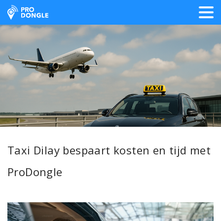
ProDongle Track & Trace
Taxi Dilay bespaart kosten en tijd met
ProDongle