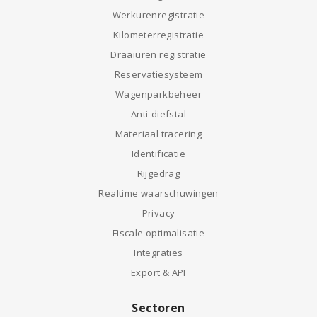
Werkurenregistratie
Kilometerregistratie
Draaiuren registratie
Reservatiesysteem
Wagenparkbeheer
Anti-diefstal
Materiaal tracering
Identificatie
Rijgedrag
Realtime waarschuwingen
Privacy
Fiscale optimalisatie
Integraties
Export & API
Sectoren