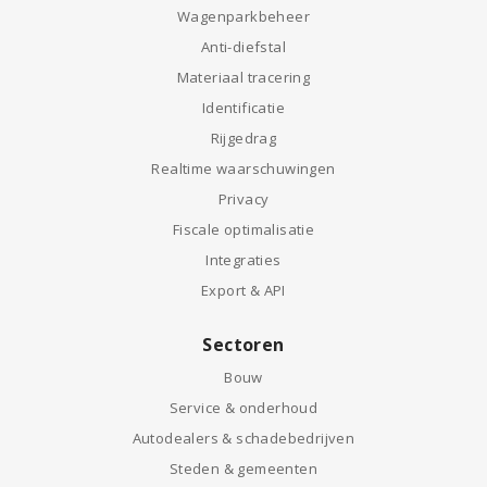
Wagenparkbeheer
Anti-diefstal
Materiaal tracering
Identificatie
Rijgedrag
Realtime waarschuwingen
Privacy
Fiscale optimalisatie
Integraties
Export & API
Sectoren
Bouw
Service & onderhoud
Autodealers & schadebedrijven
Steden & gemeenten