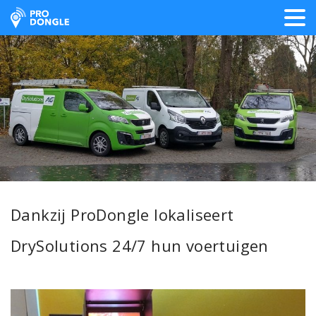
ProDongle Track & Trace
Dankzij ProDongle lokaliseert
DrySolutions 24/7 hun voertuigen