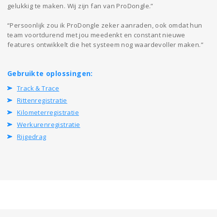
gelukkig te maken. Wij zijn fan van ProDongle.”
“Persoonlijk zou ik ProDongle zeker aanraden, ook omdat hun
team voortdurend met jou meedenkt en constant nieuwe
features ontwikkelt die het systeem nog waardevoller maken.”
Gebruikte oplossingen:
Track & Trace
Rittenregistratie
Kilometerregistratie
Werkurenregistratie
Rijgedrag