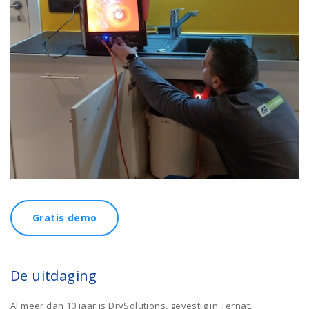
Gratis demo
De uitdaging
Al meer dan 10 jaar is DrySolutions, gevestig in Ternat,