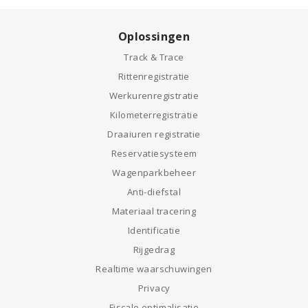
Oplossingen
Track & Trace
Rittenregistratie
Werkurenregistratie
Kilometerregistratie
Draaiuren registratie
Reservatiesysteem
Wagenparkbeheer
Anti-diefstal
Materiaal tracering
Identificatie
Rijgedrag
Realtime waarschuwingen
Privacy
Fiscale optimalisatie