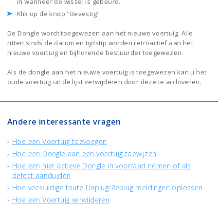
in wanneer de wissel is gebeurd.
Klik op de knop "Bevestig"
De Dongle wordt toegewezen aan het nieuwe voertuig. Alle
ritten sinds de datum en tijdstip worden retroactief aan het
nieuwe voertuig en bijhorende bestuurder toegewezen.
Als de dongle aan het nieuwe voertuig is toegewezen kan u het
oude voertuig uit de lijst verwijderen door deze te archiveren.
Andere interessante vragen
Hoe een Voertuig toevoegen
Hoe een Dongle aan een voertuig toewijzen
Hoe een niet actieve Dongle in voorraad nemen of als
defect aanduiden
Hoe veelvuldige foute Unplug/Replug meldingen oplossen
Hoe een Voertuig verwijderen