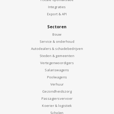
Integraties
Export & API
Sectoren
Bouw
Service & onderhoud
Autodealers & schadebedrijven
Steden & gemeenten
Vertegenwoordigers
Salariswagens
Poolwagens
Verhuur
Gezondheidszorg
Passagiersvervoer
Koerier & logistiek
Scholen