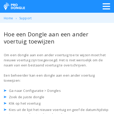
ProDongle Track & Trace
Home
Support
Hoe een Dongle aan een ander
voertuig toewijzen
Om een dongle aan een ander voertuig toe te wijzen moet het
nieuwe voertuig zijn toegevoegd. Het is niet wenselijk om de
naam van een bestaand voertuig te overschrijven.
Een beheerder kan een dongle aan een ander voertuig
toewijzen:
Ga naar Configuratie > Dongles
Zoek de juiste dongle
Klik op het voertuig
Kies uit de lijst het nieuwe voertuig en geef de datum/tijdstip