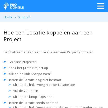
ProDongle Track & Trace
Home
Support
Hoe een Locatie koppelen aan een
Project
Een beheerder kan een Locatie aan een Project koppelen:
Ga naar Projecten
Zoek het juiste Project op
Klik op de link "Aanpassen"
Indien de Locatie nog niet bestaat
Klik op de link "Voeg nieuwe Locatie toe"
Vul de velden in
Klik op de knop "Opslaan"
Indien de Locatie reeds bestaat
Klik op de link "Voeg bestaande Locatie toe" onderaan de