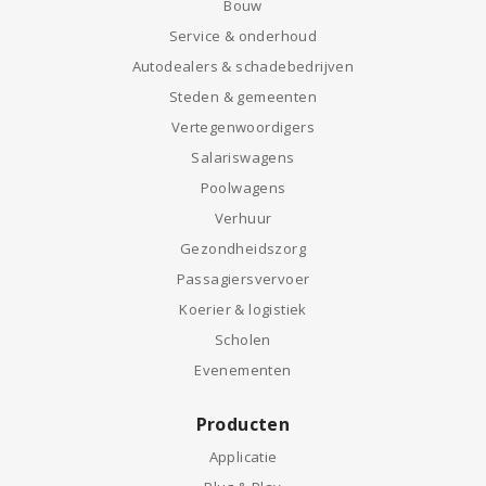
Bouw
Service & onderhoud
Autodealers & schadebedrijven
Steden & gemeenten
Vertegenwoordigers
Salariswagens
Poolwagens
Verhuur
Gezondheidszorg
Passagiersvervoer
Koerier & logistiek
Scholen
Evenementen
Producten
Applicatie