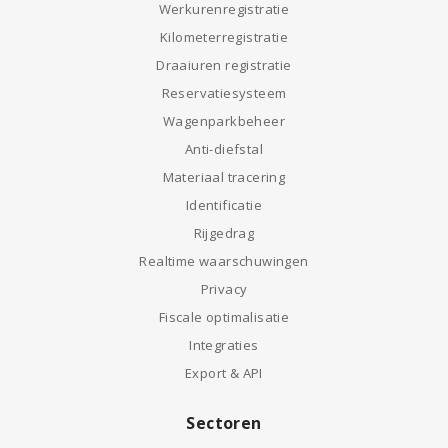
Werkurenregistratie
Kilometerregistratie
Draaiuren registratie
Reservatiesysteem
Wagenparkbeheer
Anti-diefstal
Materiaal tracering
Identificatie
Rijgedrag
Realtime waarschuwingen
Privacy
Fiscale optimalisatie
Integraties
Export & API
Sectoren