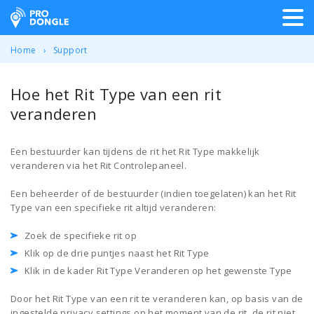
ProDongle Track & Trace
Home
Support
Hoe het Rit Type van een rit
veranderen
Een bestuurder kan tijdens de rit het Rit Type makkelijk
veranderen via het Rit Controlepaneel.
Een beheerder of de bestuurder (indien toegelaten) kan het Rit
Type van een specifieke rit altijd veranderen:
Zoek de specifieke rit op
Klik op de drie puntjes naast het Rit Type
Klik in de kader Rit Type Veranderen op het gewenste Type
Door het Rit Type van een rit te veranderen kan, op basis van de
ingestelde privacy settings op het moment van de rit, de rit niet