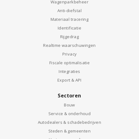
Wagenparkbeheer
Anti-diefstal
Materiaal tracering
Identificatie
Rijgedrag
Realtime waarschuwingen
Privacy
Fiscale optimalisatie
Integraties
Export & API
Sectoren
Bouw
Service & onderhoud
Autodealers & schadebedrijven
Steden & gemeenten