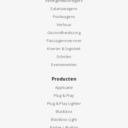
Vertegenwoordigers
Salariswagens
Poolwagens
Verhuur
Gezondheidszorg
Passagiersvervoer
Koerier & logistiek
Scholen
Evenementen
Producten
Applicatie
Plug & Play
Plug & Play Lighter
Blackbox
Blackbox Light
Badge / iButton