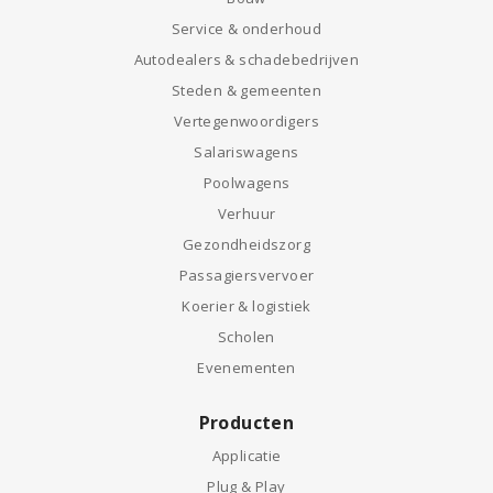
Service & onderhoud
Autodealers & schadebedrijven
Steden & gemeenten
Vertegenwoordigers
Salariswagens
Poolwagens
Verhuur
Gezondheidszorg
Passagiersvervoer
Koerier & logistiek
Scholen
Evenementen
Producten
Applicatie
Plug & Play