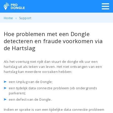
ProDongle Track & Trace
Home
Support
Hoe problemen met een Dongle
detecteren en fraude voorkomen via
de Hartslag
Als het voertuig niet rijdt dan stuurt de dongle elk uur een
hartslag uit als teken van leven. Het niet ontvangen van een
hartslag kan meerdere oorzaken hebben:
een Unplug van de Dongle;
een tijdelijk data connectie probleem (vb ondergronds
parkeren);
een defect van de Dongle.
Indien er sprake is van een tijdelijke data connectie probleem