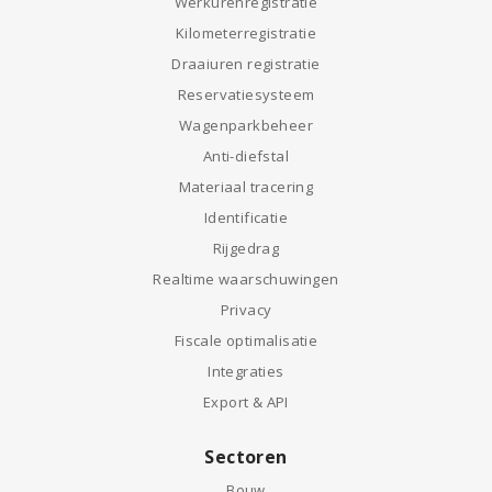
Werkurenregistratie
Kilometerregistratie
Draaiuren registratie
Reservatiesysteem
Wagenparkbeheer
Anti-diefstal
Materiaal tracering
Identificatie
Rijgedrag
Realtime waarschuwingen
Privacy
Fiscale optimalisatie
Integraties
Export & API
Sectoren
Bouw