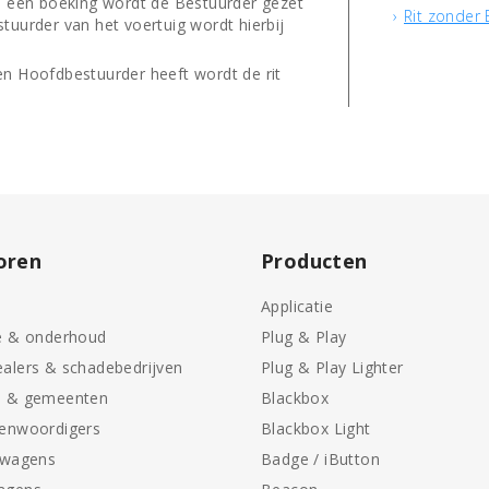
an een boeking wordt de Bestuurder gezet
Rit zonder
tuurder van het voertuig wordt hierbij
en Hoofdbestuurder heeft wordt de rit
oren
Producten
Applicatie
e & onderhoud
Plug & Play
alers & schadebedrijven
Plug & Play Lighter
n & gemeenten
Blackbox
genwoordigers
Blackbox Light
swagens
Badge / iButton