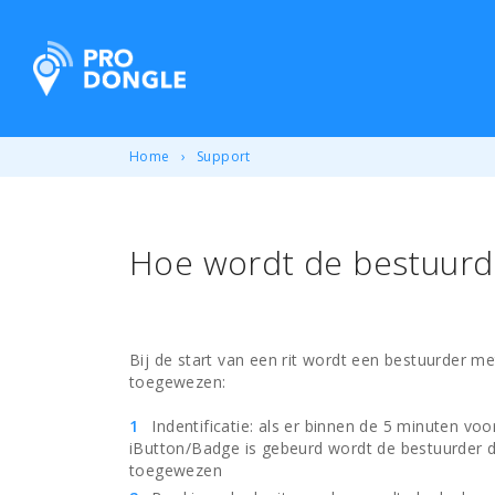
ProDongle Track & Trace
Home
Support
Hoe wordt de bestuurde
Bij de start van een rit wordt een bestuurder m
toegewezen:
Indentificatie: als er binnen de 5 minuten voor
iButton/Badge is gebeurd wordt de bestuurder 
toegewezen