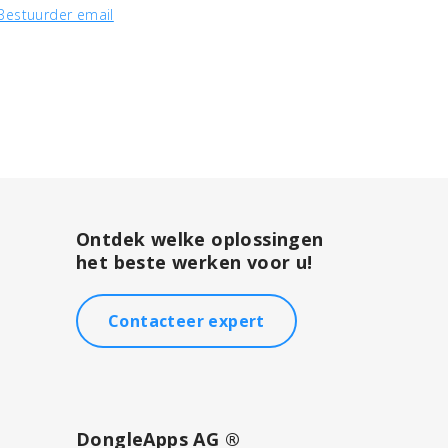
 Bestuurder email
Ontdek welke oplossingen
het beste werken voor u!
Contacteer expert
DongleApps AG ®