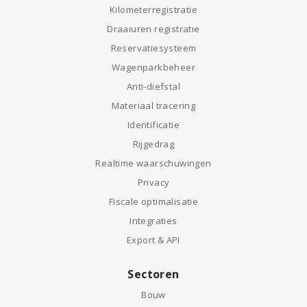
Kilometerregistratie
Draaiuren registratie
Reservatiesysteem
Wagenparkbeheer
Anti-diefstal
Materiaal tracering
Identificatie
Rijgedrag
Realtime waarschuwingen
Privacy
Fiscale optimalisatie
Integraties
Export & API
Sectoren
Bouw