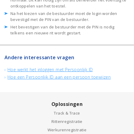
normaal. Dit kan nodig zijn om als beheerder het voertuig te
ontkoppelen van het toestel.
Na het kiezen van de bestuurder moet de login worden
bevestigd met de PIN van de bestuurder.
Het bevestigen van de bestuurder met de PIN is nodig
telkens een nieuwe rit wordt gestart.
Andere interessante vragen
Hoe werkt het inloggen met Persoonlijk ID
Hoe een Persoonlijk ID aan een persoon toewijzen
Oplossingen
Track & Trace
Rittenregistratie
Werkurenregistratie