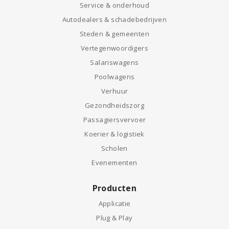
Service & onderhoud
Autodealers & schadebedrijven
Steden & gemeenten
Vertegenwoordigers
Salariswagens
Poolwagens
Verhuur
Gezondheidszorg
Passagiersvervoer
Koerier & logistiek
Scholen
Evenementen
Producten
Applicatie
Plug & Play