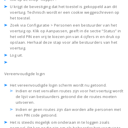
U krijgt de bevestiging dat het toestel is gekoppeld aan dit
voertuig. Technisch wordt er een cookie weggeschreven op
het toestel.
Zoek via Configuratie > Personen een bestuurder van het
voertuig op. Klik op Aanpassen, geeft in de sectie “Status” in
het veld PIN een vrij te kiezen pin van 4 cijfers in en druk op
opslaan. Herhaal deze stap voor alle bestuurders van het
voertuig.
Log uit.
Vereenvoudigde login
Het vereenvoudigde login scherm wordt nu getoond.
Indien er niet vervallen routes zijn voor het voertuig wordt
de lijst van bestuurders getoond die de routes moeten
uitvoeren.
Indien er geen routes zijn dan worden alle personen met
een PIN code getoond.
Het is steeds mogelijk om onderaan in te loggen zoals