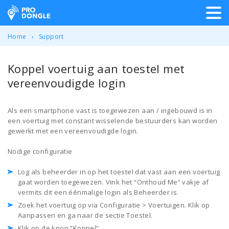
ProDongle Track & Trace
Home
Support
Koppel voertuig aan toestel met
vereenvoudigde login
Als een smartphone vast is toegewezen aan / ingebouwd is in
een voertuig met constant wisselende bestuurders kan worden
gewerkt met een vereenvoudigde login.
Nodige configuratie
Log als beheerder in op het toestel dat vast aan een voertuig
gaat worden toegewezen. Vink het “Onthoud Me” vakje af
vermits dit een éénmalige login als Beheerder is.
Zoek het voertuig op via Configuratie > Voertuigen. Klik op
Aanpassen en ga naar de sectie Toestel.
Klik op de knop “Koppel”.