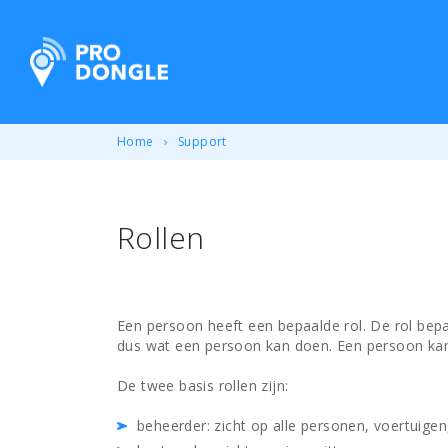
ProDongle Track & Trace
Home
Support
Rollen
Een persoon heeft een bepaalde rol. De rol bep
dus wat een persoon kan doen. Een persoon kan 
De twee basis rollen zijn:
beheerder: zicht op alle personen, voertuige