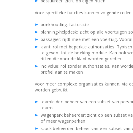
bestuurder: zicht op eigen ritten
Voor specifieke functies kunnen volgende rollen
boekhouding: facturatie
planning-helpdesk: zicht op alle voertuigen 
passagier: rijdt mee met een voertuig. Voora
klant: rol met beperkte authorisaties. Typis
te geven tot de boeking module. Kan ook wo
ritten die voor de klant worden gereden
individue: rol zonder authorisaties. Kan word
profiel aan te maken
Voor meer complexe organisaties kunnen, via de
worden gebruikt:
teamleider: beheer van een subset van perso
teams
wagenpark beheerder: zicht op een subset va
of meer wagenparken
stock beheerder: beheer van een subset van 