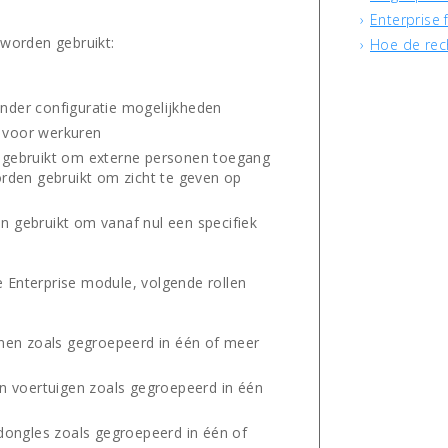
Enterprise 
 worden gebruikt:
Hoe de rech
zonder configuratie mogelijkheden
l voor werkuren
ch gebruikt om externe personen toegang
rden gebruikt om zicht te geven op
en gebruikt om vanaf nul een specifiek
 Enterprise module, volgende rollen
nen zoals gegroepeerd in één of meer
n voertuigen zoals gegroepeerd in één
dongles zoals gegroepeerd in één of