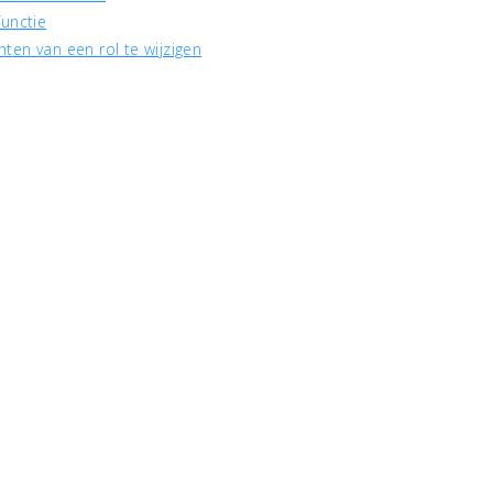
functie
ten van een rol te wijzigen