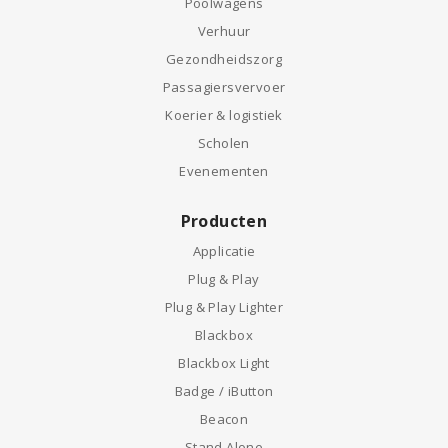
Poolwagens
Verhuur
Gezondheidszorg
Passagiersvervoer
Koerier & logistiek
Scholen
Evenementen
Producten
Applicatie
Plug & Play
Plug & Play Lighter
Blackbox
Blackbox Light
Badge / iButton
Beacon
Stand Alone