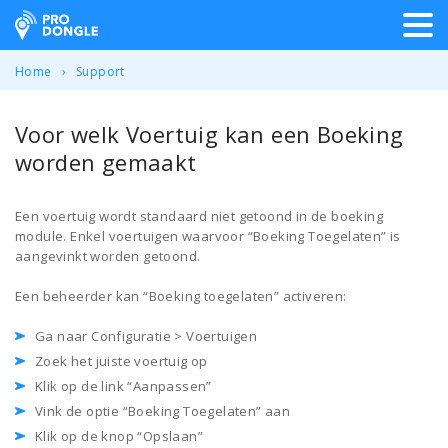
ProDongle Track & Trace
Home
Support
Voor welk Voertuig kan een Boeking
worden gemaakt
Een voertuig wordt standaard niet getoond in de boeking
module. Enkel voertuigen waarvoor “Boeking Toegelaten” is
aangevinkt worden getoond.
Een beheerder kan “Boeking toegelaten” activeren:
Ga naar Configuratie > Voertuigen
Zoek het juiste voertuig op
Klik op de link “Aanpassen”
Vink de optie “Boeking Toegelaten” aan
Klik op de knop “Opslaan”