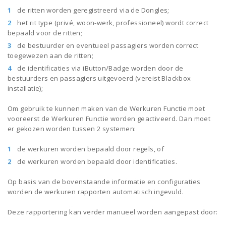
de ritten worden geregistreerd via de Dongles;
het rit type (privé, woon-werk, professioneel) wordt correct
bepaald voor de ritten;
de bestuurder en eventueel passagiers worden correct
toegewezen aan de ritten;
de identificaties via iButton/Badge worden door de
bestuurders en passagiers uitgevoerd (vereist Blackbox
installatie);
Om gebruik te kunnen maken van de Werkuren Functie moet
vooreerst de Werkuren Functie worden geactiveerd. Dan moet
er gekozen worden tussen 2 systemen:
de werkuren worden bepaald door regels, of
de werkuren worden bepaald door identificaties.
Op basis van de bovenstaande informatie en configuraties
worden de werkuren rapporten automatisch ingevuld.
Deze rapportering kan verder manueel worden aangepast door: