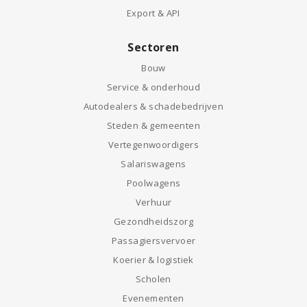
Export & API
Sectoren
Bouw
Service & onderhoud
Autodealers & schadebedrijven
Steden & gemeenten
Vertegenwoordigers
Salariswagens
Poolwagens
Verhuur
Gezondheidszorg
Passagiersvervoer
Koerier & logistiek
Scholen
Evenementen