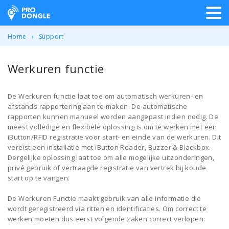
ProDongle Track & Trace
Home
Support
Werkuren functie
De Werkuren functie laat toe om automatisch werkuren- en
afstands rapportering aan te maken. De automatische
rapporten kunnen manueel worden aangepast indien nodig. De
meest volledige en flexibele oplossing is om te werken met een
iButton/RFID registratie voor start- en einde van de werkuren. Dit
vereist een installatie met iButton Reader, Buzzer & Blackbox.
Dergelijke oplossing laat toe om alle mogelijke uitzonderingen,
privé gebruik of vertraagde registratie van vertrek bij koude
start op te vangen.
De Werkuren Functie maakt gebruik van alle informatie die
wordt geregistreerd via ritten en identificaties. Om correct te
werken moeten dus eerst volgende zaken correct verlopen: