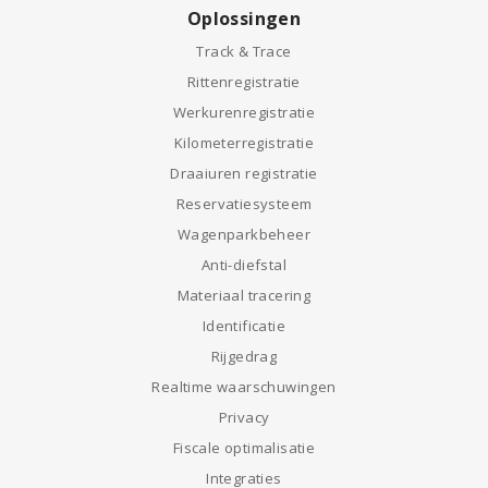
Oplossingen
Track & Trace
Rittenregistratie
Werkurenregistratie
Kilometerregistratie
Draaiuren registratie
Reservatiesysteem
Wagenparkbeheer
Anti-diefstal
Materiaal tracering
Identificatie
Rijgedrag
Realtime waarschuwingen
Privacy
Fiscale optimalisatie
Integraties