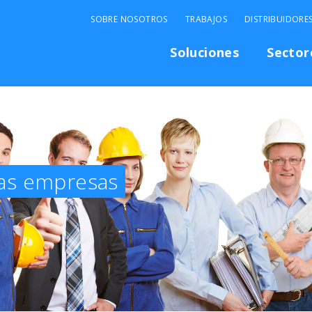
SOBRE NOSOTROS
TRABAJOS
DISTRIBUIDORE
Soluciones
Sector
as empresas