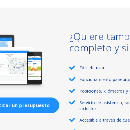
¿Quiere tamb
completo y s
Fácil de usar
Funcionamiento paneurop
Posiciones, kilómetros y 
Servicio de asistencia, s
icitar un presupuesto
incluidos
Accesible a través de cua