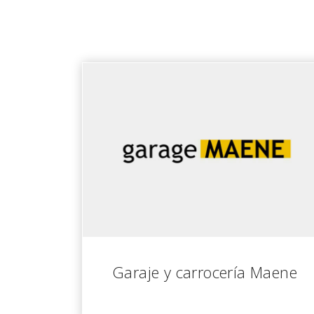
Lea cómo ayudamos a 
Garaje y carrocería Maene