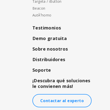
Targeta / iButton
Beacon
AutÃ³nomo
Testimonios
Demo gratuita
Sobre nosotros
Distribuidores
Soporte
¡Descubra qué soluciones
le convienen más!
Contactar al experto