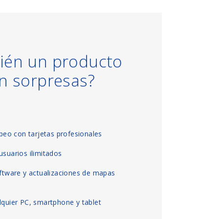
ién un producto
in sorpresas?
eo con tarjetas profesionales
usuarios ilimitados
oftware y actualizaciones de mapas
lquier PC, smartphone y tablet