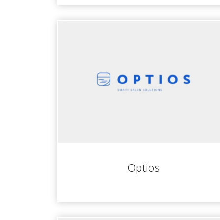
Optios