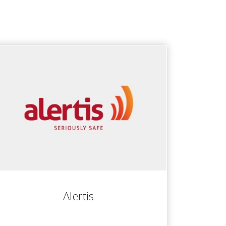
Alertis