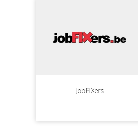
JobFIXers