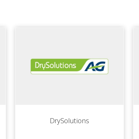
nuestros clientes
DrySolutions