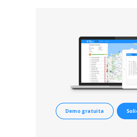
Demo gratuita
Sol