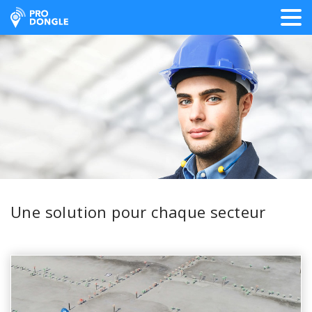
ProDongle Géolocalisation
Une solution pour chaque secteur
Découvrez les secteurs pour 