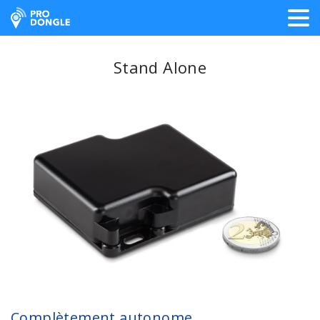
ProDongle Géolocalisation
Stand Alone
Complètement autonome