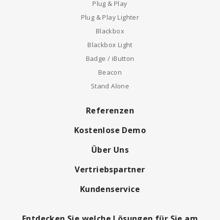
Plug & Play
Plug & Play Lighter
Blackbox
Blackbox Light
Badge / iButton
Beacon
Stand Alone
Referenzen
Kostenlose Demo
Über Uns
Vertriebspartner
Kundenservice
Entdecken Sie welche Lösungen für Sie am