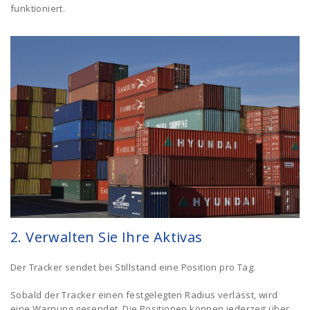
funktioniert.
2. Verwalten Sie Ihre Aktivas
Der Tracker sendet bei Stillstand eine Position pro Tag.
Sobald der Tracker einen festgelegten Radius verlässt, wird
eine Warnung gesendet. Die Positionen können jederzeit über