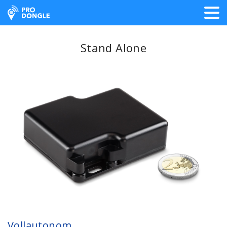
ProDongle Track & Trace
Stand Alone
Vollautonom