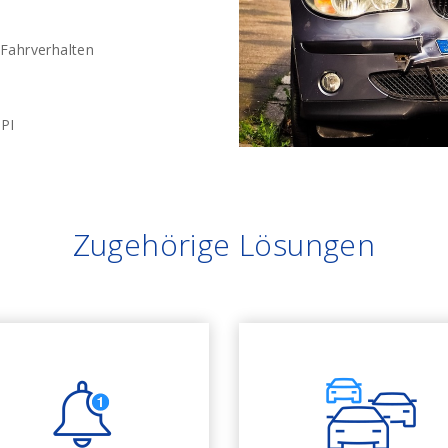
 Fahrverhalten
PI
Zugehörige Lösungen