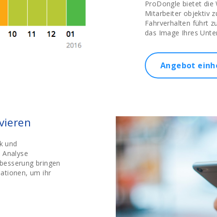
ProDongle bietet die
Mitarbeiter objektiv 
Fahrverhalten führt z
das Image Ihres Unt
Angebot einh
vieren
k und
e Analyse
besserung bringen
ationen, um ihr