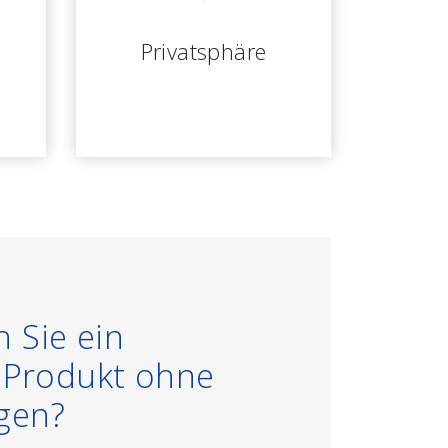
Privatsphäre
 Sie ein
s Produkt ohne
gen?