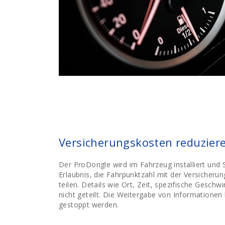
Versicherungskosten reduzier
Der ProDongle wird im Fahrzeug installiert und 
Erlaubnis, die Fahrpunktzahl mit der Versicherun
teilen. Details wie Ort, Zeit, spezifische Geschwi
nicht geteilt. Die Weitergabe von Informationen 
gestoppt werden.