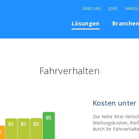
ÜBER UNS
JOBS
HÄNDL
Lösungen
Branche
Fahrverhalten
Kosten unter 
Die Höhe Ihrer Versi
Wartungskosten, Reif
durch Ihr Fahrverhalt