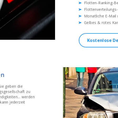
Flotten-Ranking-Be
Flottenverteilungs
Monatliche E-Mail 
Gelbes & rotes Ka
Kostenlose D
en
Sie geben die
gsgesellschaft zu
ndigkeiten... werden
kann jederzeit