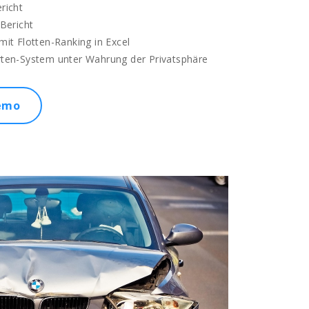
richt
-Bericht
mit Flotten-Ranking in Excel
rten-System unter Wahrung der Privatsphäre
emo