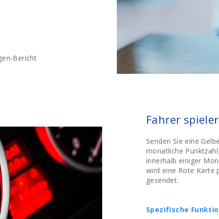
gen-Bericht
n
Fahrer spiele
Senden Sie eine Gelbe
monatliche Punktzahl 
innerhalb einiger Mona
wird eine Rote Karte
gesendet.
Spezifische Funkti