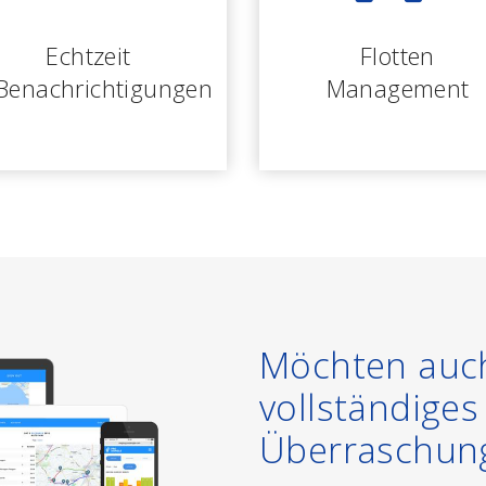
Echtzeit
Flotten
Benachrichtigungen
Management
Möchten auch
vollständige
Überraschun