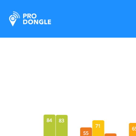
ProDongle Track & Trace