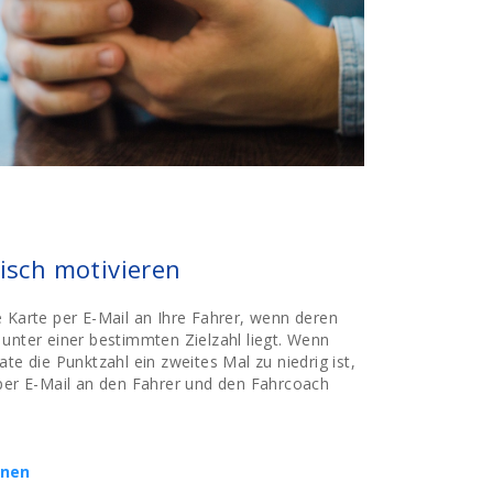
risch motivieren
 Karte per E-Mail an Ihre Fahrer, wenn deren
unter einer bestimmten Zielzahl liegt. Wenn
te die Punktzahl ein zweites Mal zu niedrig ist,
 per E-Mail an den Fahrer und den Fahrcoach
onen