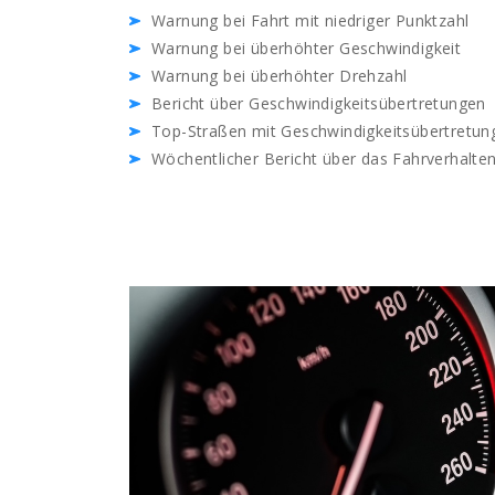
Warnung bei Fahrt mit niedriger Punktzahl
Warnung bei überhöhter Geschwindigkeit
Warnung bei überhöhter Drehzahl
Bericht über Geschwindigkeitsübertretungen
Top-Straßen mit Geschwindigkeitsübertretun
Wöchentlicher Bericht über das Fahrverhalte