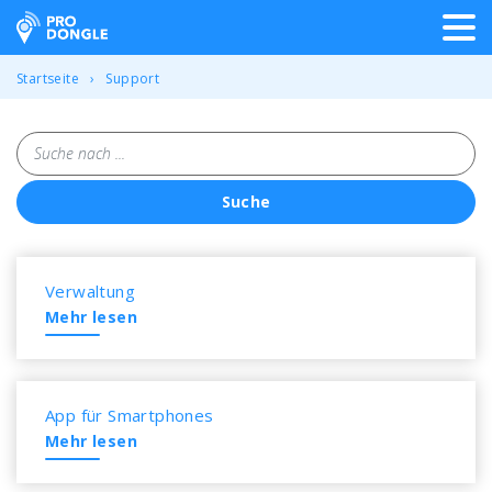
ProDongle Track & Trace
Startseite
Support
Suche nach ...
Suche
Übersicht über alle häufig g
Verwaltung
Mehr lesen
App für Smartphones
Mehr lesen