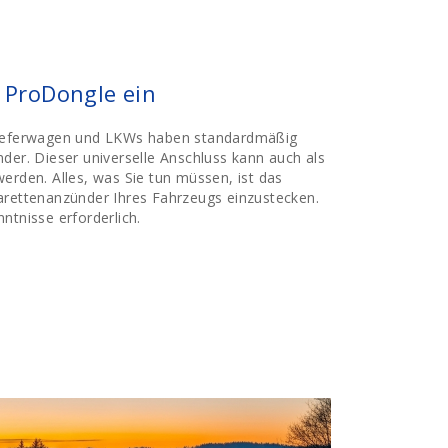
e ProDongle ein
Lieferwagen und LKWs haben standardmäßig
der. Dieser universelle Anschluss kann auch als
erden. Alles, was Sie tun müssen, ist das
arettenanzünder Ihres Fahrzeugs einzustecken.
ntnisse erforderlich.