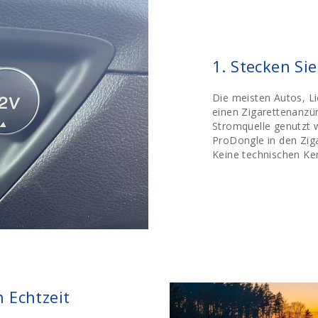
1. Stecken Si
Die meisten Autos, 
einen Zigarettenanzün
Stromquelle genutzt w
ProDongle in den Zig
Keine technischen Ken
n Echtzeit