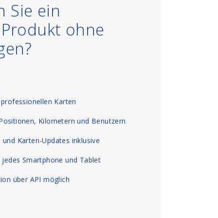
 Sie ein
s Produkt ohne
gen?
 professionellen Karten
Positionen, Kilometern und Benutzern
 und Karten-Updates inklusive
, jedes Smartphone und Tablet
tion über API möglich