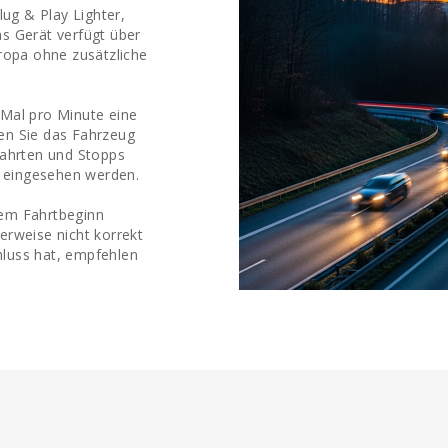
lug & Play Lighter,
s Gerät verfügt über
uropa ohne zusätzliche
 Mal pro Minute eine
en Sie das Fahrzeug
Fahrten und Stopps
 eingesehen werden.
dem Fahrtbeginn
erweise nicht korrekt
hluss hat, empfehlen