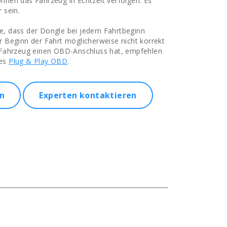
nnen das Fahrzeug in Echtzeit verfolgen. Es
 sein.
e, dass der Dongle bei jedem Fahrtbeginn
r Beginn der Fahrt möglicherweise nicht korrekt
s Fahrzeug einen OBD-Anschluss hat, empfehlen
des
Plug & Play OBD
.
en
Experten kontaktieren