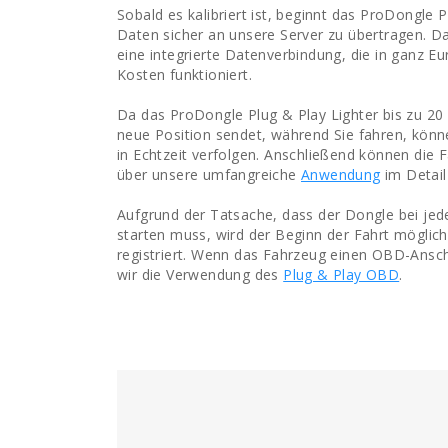
Sobald es kalibriert ist, beginnt das ProDongle P
Daten sicher an unsere Server zu übertragen. Da
eine integrierte Datenverbindung, die in ganz E
Kosten funktioniert.
Da das ProDongle Plug & Play Lighter bis zu 20
neue Position sendet, während Sie fahren, könn
in Echtzeit verfolgen. Anschließend können die 
über unsere umfangreiche
Anwendung
im Detail
Aufgrund der Tatsache, dass der Dongle bei je
starten muss, wird der Beginn der Fahrt möglich
registriert. Wenn das Fahrzeug einen OBD-Ansc
wir die Verwendung des
Plug & Play OBD
.