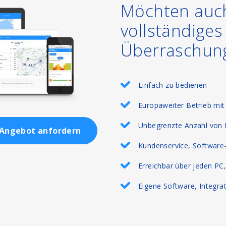
Möchten auch
vollständige
Überraschun
Einfach zu bedienen
Europaweiter Betrieb mit
Unbegrenzte Anzahl von 
Angebot anfordern
Kundenservice, Software-
Erreichbar über jeden PC
Eigene Software, Integra