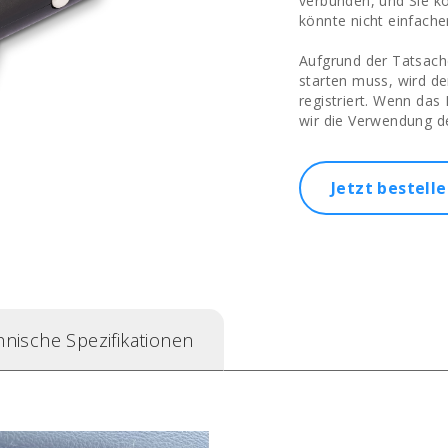
verbunden, und Sie kö
könnte nicht einfacher
Aufgrund der Tatsach
starten muss, wird de
registriert. Wenn da
wir die Verwendung 
Jetzt bestell
hnische Spezifikationen