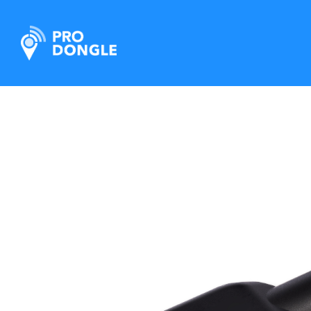
ProDongle Track & Trace