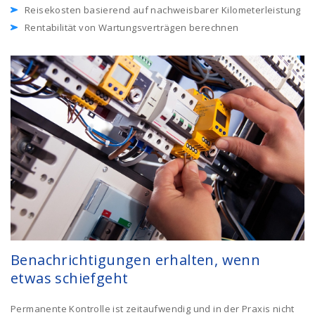
Reisekosten basierend auf nachweisbarer Kilometerleistung
Rentabilität von Wartungsverträgen berechnen
Benachrichtigungen erhalten, wenn
etwas schiefgeht
Permanente Kontrolle ist zeitaufwendig und in der Praxis nicht