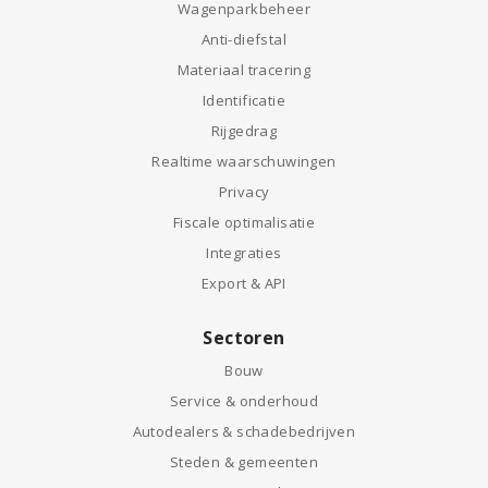
Wagenparkbeheer
Anti-diefstal
Materiaal tracering
Identificatie
Rijgedrag
Realtime waarschuwingen
Privacy
Fiscale optimalisatie
Integraties
Export & API
Sectoren
Bouw
Service & onderhoud
Autodealers & schadebedrijven
Steden & gemeenten