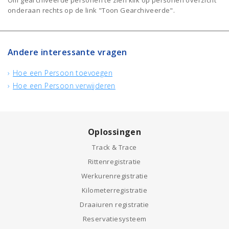
Om gearchiveerde personen te zien klik op personen overzicht
onderaan rechts op de link "Toon Gearchiveerde".
Andere interessante vragen
Hoe een Persoon toevoegen
Hoe een Persoon verwijderen
Oplossingen
Track & Trace
Rittenregistratie
Werkurenregistratie
Kilometerregistratie
Draaiuren registratie
Reservatiesysteem