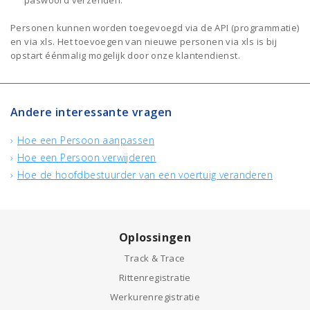
paswoord verzenden.
Personen kunnen worden toegevoegd via de API (programmatie)
en via xls. Het toevoegen van nieuwe personen via xls is bij
opstart éénmalig mogelijk door onze klantendienst.
Andere interessante vragen
Hoe een Persoon aanpassen
Hoe een Persoon verwijderen
Hoe de hoofdbestuurder van een voertuig veranderen
Oplossingen
Track & Trace
Rittenregistratie
Werkurenregistratie