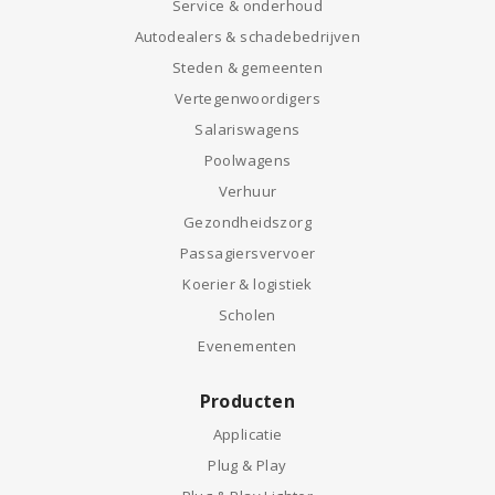
Service & onderhoud
Autodealers & schadebedrijven
Steden & gemeenten
Vertegenwoordigers
Salariswagens
Poolwagens
Verhuur
Gezondheidszorg
Passagiersvervoer
Koerier & logistiek
Scholen
Evenementen
Producten
Applicatie
Plug & Play