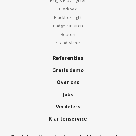
Plug & Play Lighter
Blackbox
Blackbox Light
Badge / iButton
Beacon
Stand Alone
Referenties
Gratis demo
Over ons
Jobs
Verdelers
Klantenservice