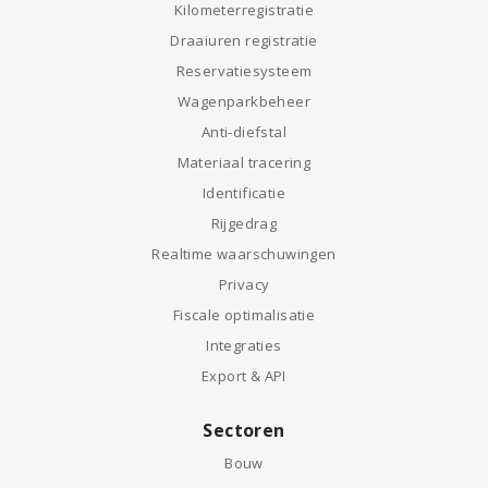
Kilometerregistratie
Draaiuren registratie
Reservatiesysteem
Wagenparkbeheer
Anti-diefstal
Materiaal tracering
Identificatie
Rijgedrag
Realtime waarschuwingen
Privacy
Fiscale optimalisatie
Integraties
Export & API
Sectoren
Bouw