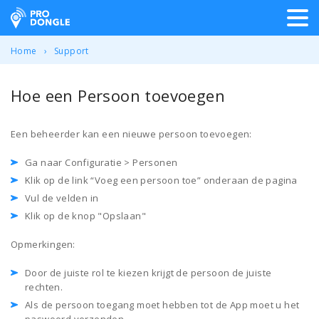
ProDongle Track & Trace
Home
Support
Hoe een Persoon toevoegen
Een beheerder kan een nieuwe persoon toevoegen:
Ga naar Configuratie > Personen
Klik op de link “Voeg een persoon toe” onderaan de pagina
Vul de velden in
Klik op de knop "Opslaan"
Opmerkingen:
Door de juiste rol te kiezen krijgt de persoon de juiste
rechten.
Als de persoon toegang moet hebben tot de App moet u het