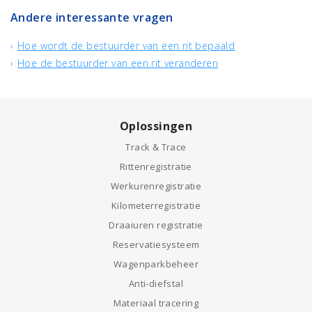
Andere interessante vragen
Hoe wordt de bestuurder van een rit bepaald
Hoe de bestuurder van een rit veranderen
Oplossingen
Track & Trace
Rittenregistratie
Werkurenregistratie
Kilometerregistratie
Draaiuren registratie
Reservatiesysteem
Wagenparkbeheer
Anti-diefstal
Materiaal tracering