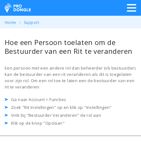
ProDongle Track & Trace
Home
Support
Hoe een Persoon toelaten om de
Bestuurder van een Rit te veranderen
Een persoon met een andere rol dan beheerder (vb bestuurder)
kan de bestuurder van een rit veranderen als dit is toegelaten
voor zijn rol. Om een rol toe te laten een de bestuurder van een
rit te veranderen:
Ga naar Account > Functies
Zoek "Rit Instellingen" op en klik op "Instellingen"
Vink bij "Bestuurder Veranderen" de rol aan
Klik op de knop "Opslaan"