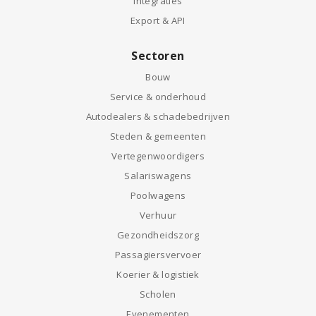
Integraties
Export & API
Sectoren
Bouw
Service & onderhoud
Autodealers & schadebedrijven
Steden & gemeenten
Vertegenwoordigers
Salariswagens
Poolwagens
Verhuur
Gezondheidszorg
Passagiersvervoer
Koerier & logistiek
Scholen
Evenementen