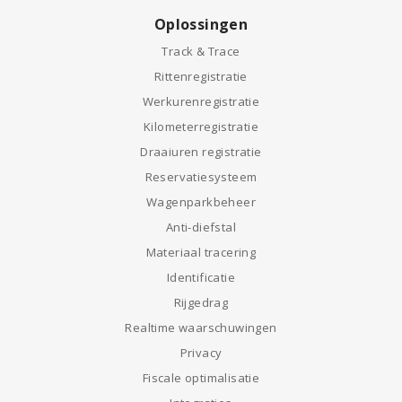
Oplossingen
Track & Trace
Rittenregistratie
Werkurenregistratie
Kilometerregistratie
Draaiuren registratie
Reservatiesysteem
Wagenparkbeheer
Anti-diefstal
Materiaal tracering
Identificatie
Rijgedrag
Realtime waarschuwingen
Privacy
Fiscale optimalisatie