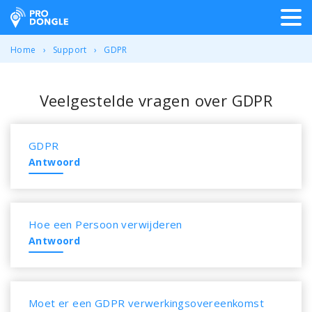
ProDongle Track & Trace
Home
Support
GDPR
Veelgestelde vragen over GDPR
GDPR
Antwoord
Hoe een Persoon verwijderen
Antwoord
Moet er een GDPR verwerkingsovereenkomst