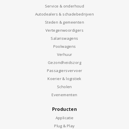
Service & onderhoud
Autodealers & schadebedrijven
Steden & gemeenten
Vertegenwoordigers
Salariswagens
Poolwagens
Verhuur
Gezondheidszorg
Passagiersvervoer
Koerier & logistiek
Scholen
Evenementen
Producten
Applicatie
Plug & Play