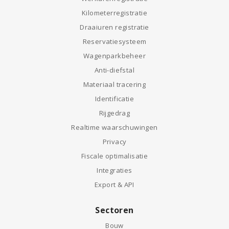
Kilometerregistratie
Draaiuren registratie
Reservatiesysteem
Wagenparkbeheer
Anti-diefstal
Materiaal tracering
Identificatie
Rijgedrag
Realtime waarschuwingen
Privacy
Fiscale optimalisatie
Integraties
Export & API
Sectoren
Bouw