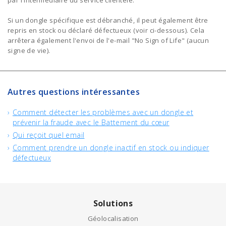
par l'intermédiaire du service clientèle.
Si un dongle spécifique est débranché, il peut également être
repris en stock ou déclaré défectueux (voir ci-dessous). Cela
arrêtera également l'envoi de l'e-mail "No Sign of Life" (aucun
signe de vie).
Autres questions intéressantes
Comment détecter les problèmes avec un dongle et
prévenir la fraude avec le Battement du cœur
Qui reçoit quel email
Comment prendre un dongle inactif en stock ou indiquer
défectueux
Solutions
Géolocalisation