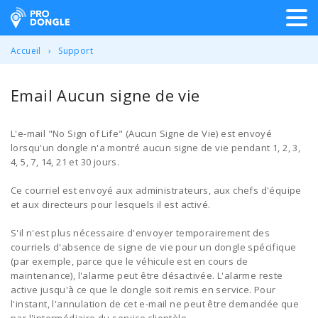
ProDongle Géolocalisation
Accueil
Support
Email Aucun signe de vie
L'e-mail "No Sign of Life" (Aucun Signe de Vie) est envoyé
lorsqu'un dongle n'a montré aucun signe de vie pendant 1, 2, 3,
4, 5, 7, 14, 21 et 30 jours.
Ce courriel est envoyé aux administrateurs, aux chefs d'équipe
et aux directeurs pour lesquels il est activé.
S'il n'est plus nécessaire d'envoyer temporairement des
courriels d'absence de signe de vie pour un dongle spécifique
(par exemple, parce que le véhicule est en cours de
maintenance), l'alarme peut être désactivée. L'alarme reste
active jusqu'à ce que le dongle soit remis en service. Pour
l'instant, l'annulation de cet e-mail ne peut être demandée que