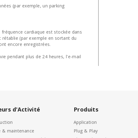
nées (par exemple, un parking
 fréquence cardiaque est stockée dans
 rétablie (par exemple en sortant du
sont encore enregistrées.
ie pendant plus de 24 heures, l'e-mail
eurs d'Activité
Produits
uction
Application
e & maintenance
Plug & Play