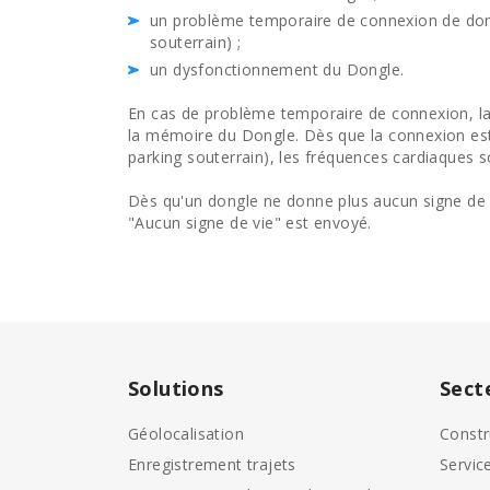
un problème temporaire de connexion de don
souterrain) ;
un dysfonctionnement du Dongle.
En cas de problème temporaire de connexion, la
la mémoire du Dongle. Dès que la connexion est
parking souterrain), les fréquences cardiaques 
Dès qu'un dongle ne donne plus aucun signe de v
"Aucun signe de vie" est envoyé.
Solutions
Sect
Géolocalisation
Constr
Enregistrement trajets
Servic