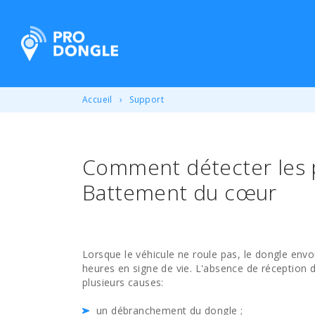
ProDongle Géolocalisation
Accueil
Support
Comment détecter les p
Battement du cœur
Lorsque le véhicule ne roule pas, le dongle env
heures en signe de vie. L'absence de réception 
plusieurs causes:
un débranchement du dongle ;