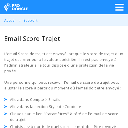
ProDongle Géolocalisation
Accueil
Support
Email Score Trajet
L'email Score de trajet est envoyé lorsque le score de trajet d'un
trajet est inférieur à la valeur spécifiée. Il n'est pas envoyé à
l'administrateur si le tour dispose d'une protection de la vie
privée.
Une personne qui peut recevoir l'email de score de trajet peut
ajuster le score à partir du moment où l'email doit être envoyé :
Allez dans Compte > Emails
Allez dans la section Style de Conduite
Cliquez sur le lien "Paramètres" à côté de l'e-mail de score
de trajet.
Choisissez à partir de quel score l'e-mail doit être envoyé