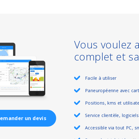
Vous voulez a
complet et sa
Facile à utiliser
Paneuropéenne avec cart
Positions, kms et utilisate
Service clientèle, logiciel
emander un devis
Accessible via tout PC, s