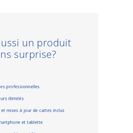
ussi un produit
ns surprise?
es professionnelles
urs illimités
s et mises à jour de cartes inclus
martphone et tablette