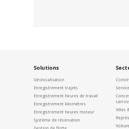
Solutions
Sect
Géolocalisation
Constr
Enregistrement trajets
Servic
Enregistrement heures de travail
Conces
carros
Enregistrement kilomètres
Villes 
Enregistrement heures moteur
Représ
Système de réservation
Voitur
Gestion de flotte