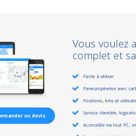
Vous voulez a
complet et sa
Facile à utiliser
Paneuropéenne avec cart
Positions, kms et utilisate
Service clientèle, logiciel
emander un devis
Accessible via tout PC, s