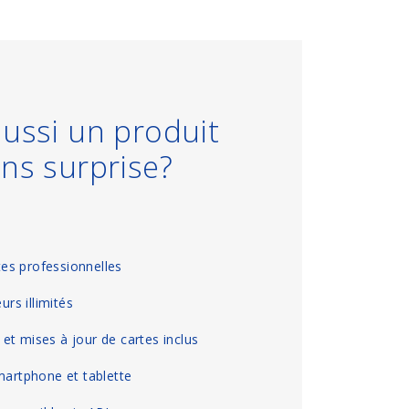
ussi un produit
ns surprise?
es professionnelles
urs illimités
s et mises à jour de cartes inclus
martphone et tablette