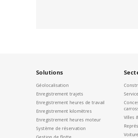
Solutions
Sect
Géolocalisation
Constr
Enregistrement trajets
Servic
Enregistrement heures de travail
Conces
carros
Enregistrement kilomètres
Villes 
Enregistrement heures moteur
Représ
Système de réservation
Voitur
Gestion de flotte