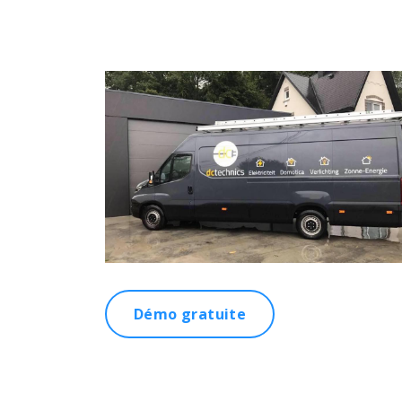
Démo gratuite