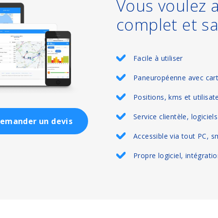
Vous voulez a
complet et sa
Facile à utiliser
Paneuropéenne avec cart
Positions, kms et utilisate
Service clientèle, logiciel
emander un devis
Accessible via tout PC, s
Propre logiciel, intégrati