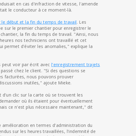
uisait en cas d'infraction de vitesse, l'amende
était le conducteur à ce moment-là.
 le début et la fin du temps de travail
. Les
ée sur le premier chantier pour enregistrer le
hantier, la fin du temps de travail. "Ainsi, nous
eures nos techniciens ont travaillé et cet
i permet d'éviter les anomalies," explique la
peut voir par écrit avec
l'enregistrement trajets
assé chez le client. "Si des questions se
res facturées, nous pouvons prouver
discussions inutiles," ajoute Mieke.
 d'un clic sur la carte où se trouvent les
r demander où ils étaient pour éventuellement
ais ce n'est plus nécessaire maintenant," dit
 amélioration en termes d'administration du
endus sur les heures travaillées, l'indemnité de