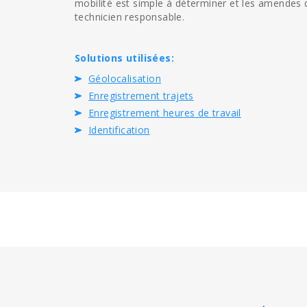
mobilité est simple à déterminer et les amendes 
technicien responsable.
Solutions utilisées:
Géolocalisation
Enregistrement trajets
Enregistrement heures de travail
Identification