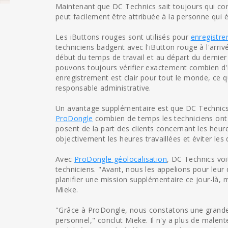
Maintenant que DC Technics sait toujours qui cond
peut facilement être attribuée à la personne qui 
Les iButtons rouges sont utilisés pour
enregistrer
techniciens badgent avec l'iButton rouge à l'arriv
début du temps de travail et au départ du dernier c
pouvons toujours vérifier exactement combien d'h
enregistrement est clair pour tout le monde, ce qu
responsable administrative.
Un avantage supplémentaire est que DC Technics 
ProDongle
combien de temps les techniciens ont p
posent de la part des clients concernant les heu
objectivement les heures travaillées et éviter les 
Avec
ProDongle géolocalisation
, DC Technics voit
techniciens. "Avant, nous les appelions pour leu
planifier une mission supplémentaire ce jour-là, m
Mieke.
"Grâce à ProDongle, nous constatons une grande
personnel," conclut Mieke. Il n'y a plus de malent