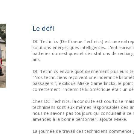
Le défi
DC Technics (De Craene Technics) est une entre
solutions énergétiques intelligentes. L'entreprise
batteries domestiques et des stations de recharg
ans.
DC Technics envoie quotidiennement plusieurs tec
"Nos techniciens reçoivent une indemnité kilométr
passagers.", explique Mieke Camerlinckx, le point 
correctement l'indemnité kilométrique était un dé
Chez DC-Technics, la conduite est courtoise mais
techniciens sont eux-mêmes responsables des am
nous ne savons pas toujours qui conduisait à ce mo
amendes à la bonne personne", ajoute Mieke.
La journée de travail des techniciens commence gé