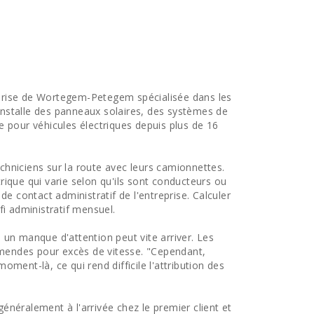
prise de Wortegem-Petegem spécialisée dans les
 installe des panneaux solaires, des systèmes de
e pour véhicules électriques depuis plus de 16
hniciens sur la route avec leurs camionnettes.
ique qui varie selon qu'ils sont conducteurs ou
de contact administratif de l'entreprise. Calculer
fi administratif mensuel.
 un manque d'attention peut vite arriver. Les
endes pour excès de vitesse. "Cependant,
ment-là, ce qui rend difficile l'attribution des
néralement à l'arrivée chez le premier client et