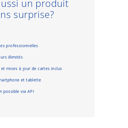
ussi un produit
ns surprise?
es professionnelles
urs illimités
s et mises à jour de cartes inclus
martphone et tablette
on possible via API