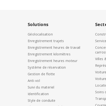
Solutions
Sect
Géolocalisation
Constr
Enregistrement trajets
Servic
Enregistrement heures de travail
Conces
carros
Enregistrement kilomètres
Villes 
Enregistrement heures moteur
Représ
Système de réservation
Voitur
Gestion de flotte
Voitur
Anti-vol
Locati
Suivi du materiel
Soins 
Identification
Transp
Style de conduite
Courri