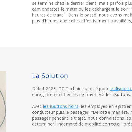
se termine chez le dernier client, mais parfois plus
camionnettes le matin ou les déchargent le soir
heures de travail. Dans le passé, nous avons ma
plus d'heures que celles effectivement travaillées
La Solution
Début 2023, DC Technics a opté pour
le disposi
enregistrement heures de travail via les iButtons.
Avec
les iButtons noirs
, les employés enregistren
conducteur puis le passager. "De cette manière, 
passager pendant le trajet, nous connaissons le
déterminer l'indemnité de mobilité correcte," pré