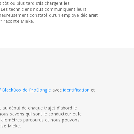
 tôt ou plus tard s'ils chargent les
. "Les techniciens nous communiquent leurs
lheureusement constaté qu'un employé déclarait
," raconte Mieke.
tif BlackBox de ProDongle
avec
identification
et
t au début de chaque trajet d'abord le
nous savons qui sont le conducteur et le
s kilomètres parcourus et nous pouvons
cise Mieke.