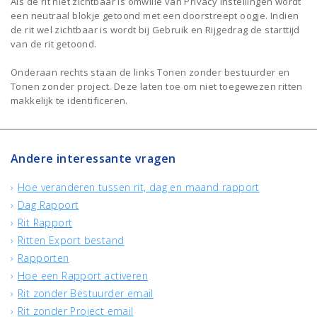
Als de rit niet zichtbaar is omwille van Privacy instellingen wordt
een neutraal blokje getoond met een doorstreept oogje. Indien
de rit wel zichtbaar is wordt bij Gebruik en Rijgedrag de starttijd
van de rit getoond.
Onderaan rechts staan de links Tonen zonder bestuurder en
Tonen zonder project. Deze laten toe om niet toegewezen ritten
makkelijk te identificeren.
Andere interessante vragen
Hoe veranderen tussen rit, dag en maand rapport
Dag Rapport
Rit Rapport
Ritten Export bestand
Rapporten
Hoe een Rapport activeren
Rit zonder Bestuurder email
Rit zonder Project email