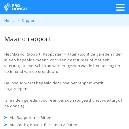
ProDongle Track & Trace
Home
Support
Maand rapport
Het Maand Rapport (Rapporten > Ritten) toont de gereden ritten
in een bepaalde maand voor een bestuurder of met een
voertuig. Het verschil kan worden gezien via de benoeming en
de inhoud van de dropdown.
De inhoud wordt bepaald door hoe het rapport wordt
opgeroepen:
alle ritten gereden voor een persoon (ongeacht het voertuig of
de dongle)
via Rapporten > Ritten
via Configuratie > Personen > Ritten