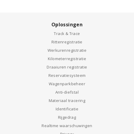
Oplossingen
Track & Trace
Rittenregistratie
Werkurenregistratie
Kilometerregistratie
Draaiuren registratie
Reservatiesysteem
Wagenparkbeheer
Anti-diefstal
Materiaal tracering
Identificatie
Rijgedrag
Realtime waarschuwingen