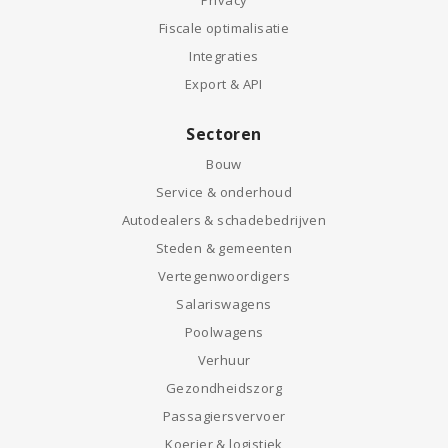
Privacy
Fiscale optimalisatie
Integraties
Export & API
Sectoren
Bouw
Service & onderhoud
Autodealers & schadebedrijven
Steden & gemeenten
Vertegenwoordigers
Salariswagens
Poolwagens
Verhuur
Gezondheidszorg
Passagiersvervoer
Koerier & logistiek