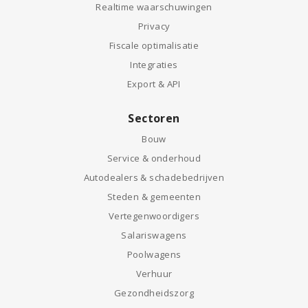
Realtime waarschuwingen
Privacy
Fiscale optimalisatie
Integraties
Export & API
Sectoren
Bouw
Service & onderhoud
Autodealers & schadebedrijven
Steden & gemeenten
Vertegenwoordigers
Salariswagens
Poolwagens
Verhuur
Gezondheidszorg