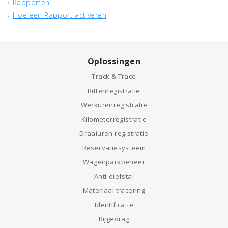
Rapporten
Hoe een Rapport activeren
Oplossingen
Track & Trace
Rittenregistratie
Werkurenregistratie
Kilometerregistratie
Draaiuren registratie
Reservatiesysteem
Wagenparkbeheer
Anti-diefstal
Materiaal tracering
Identificatie
Rijgedrag