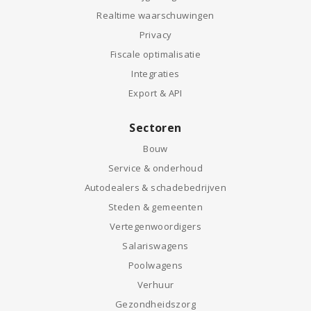
Realtime waarschuwingen
Privacy
Fiscale optimalisatie
Integraties
Export & API
Sectoren
Bouw
Service & onderhoud
Autodealers & schadebedrijven
Steden & gemeenten
Vertegenwoordigers
Salariswagens
Poolwagens
Verhuur
Gezondheidszorg