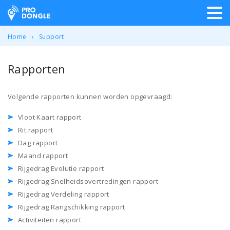
ProDongle Track & Trace
Home
Support
Rapporten
Volgende rapporten kunnen worden opgevraagd:
Vloot Kaart rapport
Rit rapport
Dag rapport
Maand rapport
Rijgedrag Evolutie rapport
Rijgedrag Snelheidsovertredingen rapport
Rijgedrag Verdeling rapport
Rijgedrag Rangschikking rapport
Activiteiten rapport