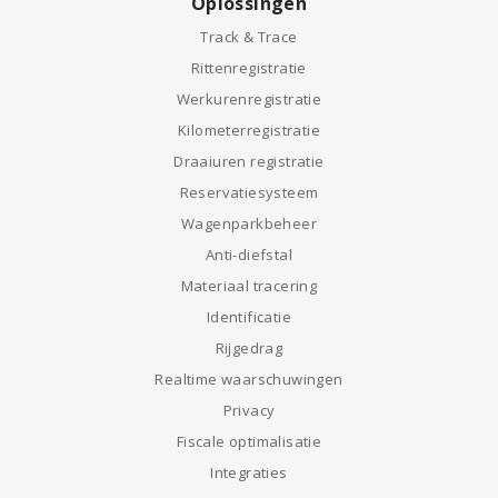
Oplossingen
Track & Trace
Rittenregistratie
Werkurenregistratie
Kilometerregistratie
Draaiuren registratie
Reservatiesysteem
Wagenparkbeheer
Anti-diefstal
Materiaal tracering
Identificatie
Rijgedrag
Realtime waarschuwingen
Privacy
Fiscale optimalisatie
Integraties