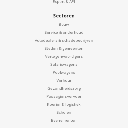
Export & API
Sectoren
Bouw
Service & onderhoud
Autodealers & schadebedrijven
Steden & gemeenten
Vertegenwoordigers
Salariswagens
Poolwagens
Verhuur
Gezondheidszorg
Passagiersvervoer
Koerier & logistiek
Scholen
Evenementen